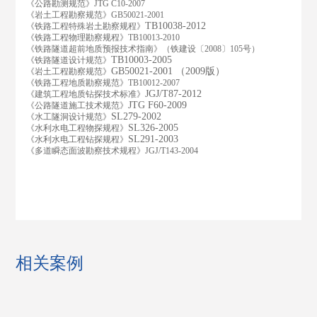
《公路勘测规范》JTG C10-2007
《岩土工程勘察规范》GB50021-2001
TB10038-2012
《铁路工程特殊岩土勘察规程》
《铁路工程物理勘察规程》TB10013-2010
《铁路隧道超前地质预报技术指南》（铁建设〔2008〕105号）
TB10003-2005
《铁路隧道设计规范》
GB50021-2001 （2009版）
《岩土工程勘察规范》
《铁路工程地质勘察规范》TB10012-2007
JGJ/T87-2012
《建筑工程地质钻探技术标准》
JTG F60-2009
《公路隧道施工技术规范》
SL279-2002
《水工隧洞设计规范》
SL326-2005
《水利水电工程物探规程》
SL291-2003
《水利水电工程钻探规程》
《多道瞬态面波勘察技术规程》JGJ/T143-2004
相关案例