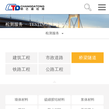
检测服务 ·
TESTING SERVICES
检测服务
建筑工程
市政道路
桥梁隧道
铁路工程
公路工程
墙体材料
硫磺胶结材料
浆体材料