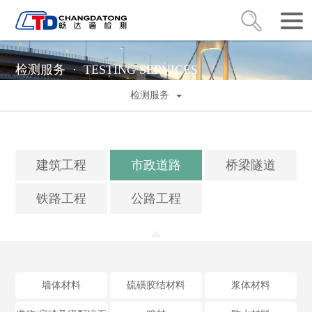
检测服务 ·
TESTING SERVICES
检测服务
建筑工程
市政道路
桥梁隧道
铁路工程
公路工程
墙体材料
硫磺胶结材料
浆体材料