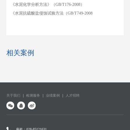
《水泥化学分析方法》（GB/T176-2008）
《水泥抗硫酸盐侵蚀试验方法（GB/T749-2008
相关案例
关于我们
|
检测服务
|
业绩案例
|
人才招聘
座机：028-85121631