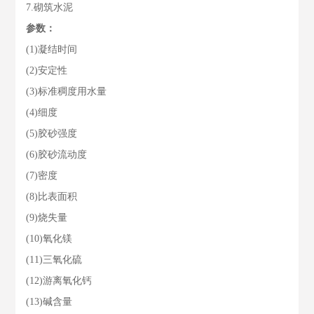
7.砌筑水泥
参数：
(1)凝结时间
(2)安定性
(3)标准稠度用水量
(4)细度
(5)胶砂强度
(6)胶砂流动度
(7)密度
(8)比表面积
(9)烧失量
(10)氧化镁
(11)三氧化硫
(12)游离氧化钙
(13)碱含量