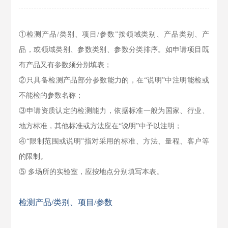
①检测产品/类别、项目/参数”按领域类别、产品类别、产
品，或领域类别、参数类别、参数分类排序。如申请项目既
有产品又有参数须分别填表；
②只具备检测产品部分参数能力的，在“说明”中注明能检或
不能检的参数名称；
③申请资质认定的检测能力，依据标准一般为国家、行业、
地方标准，其他标准或方法应在“说明”中予以注明；
④“限制范围或说明”指对采用的标准、方法、量程、客户等
的限制。
⑤ 多场所的实验室，应按地点分别填写本表。
检测产品/类别、项目/参数