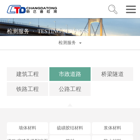
检测服务 ·
TESTING SERVICES
检测服务
建筑工程
市政道路
桥梁隧道
铁路工程
公路工程
墙体材料
硫磺胶结材料
浆体材料