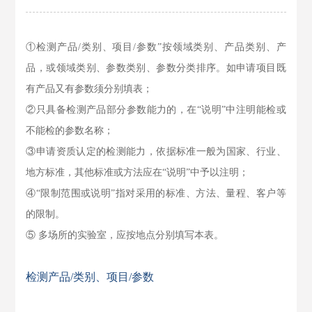
①检测产品/类别、项目/参数”按领域类别、产品类别、产
品，或领域类别、参数类别、参数分类排序。如申请项目既
有产品又有参数须分别填表；
②只具备检测产品部分参数能力的，在“说明”中注明能检或
不能检的参数名称；
③申请资质认定的检测能力，依据标准一般为国家、行业、
地方标准，其他标准或方法应在“说明”中予以注明；
④“限制范围或说明”指对采用的标准、方法、量程、客户等
的限制。
⑤ 多场所的实验室，应按地点分别填写本表。
检测产品/类别、项目/参数