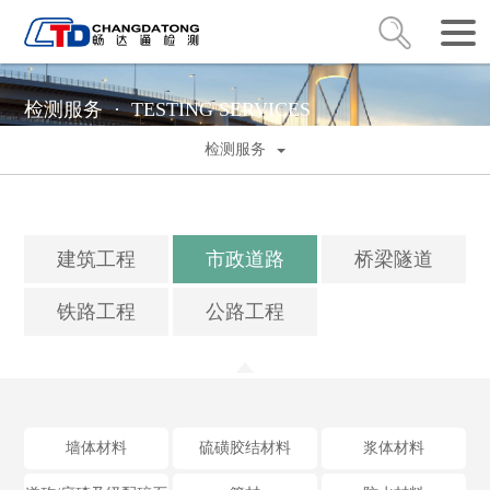
检测服务 ·
TESTING SERVICES
检测服务
建筑工程
市政道路
桥梁隧道
铁路工程
公路工程
墙体材料
硫磺胶结材料
浆体材料