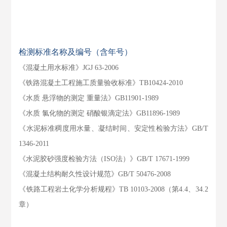
检测标准名称及编号（含年号）
《混凝土用水标准》JGJ 63-2006
《铁路混凝土工程施工质量验收标准》TB10424-2010
《水质 悬浮物的测定 重量法》GB11901-1989
《水质 氯化物的测定 硝酸银滴定法》GB11896-1989
《水泥标准稠度用水量、凝结时间、安定性检验方法》GB/T
1346-2011
《水泥胶砂强度检验方法（ISO法）》GB/T 17671-1999
《混凝土结构耐久性设计规范》GB/T 50476-2008
《铁路工程岩土化学分析规程》TB 10103-2008（第4.4、34.2
章）