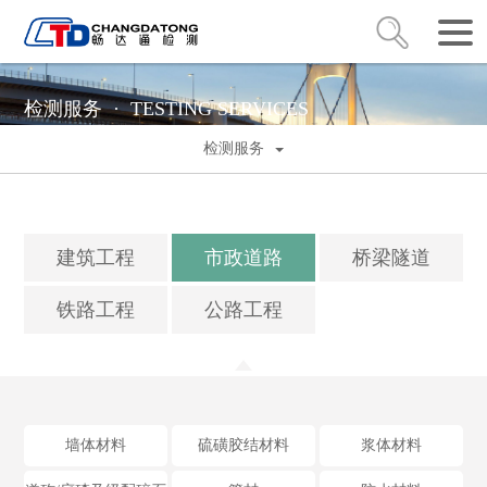
检测服务 ·
TESTING SERVICES
检测服务
建筑工程
市政道路
桥梁隧道
铁路工程
公路工程
墙体材料
硫磺胶结材料
浆体材料