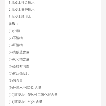
1.混凝土拌合用水
2.混凝土养护用水
3.混凝土环境水
参数：
(1)pH值
(2)不溶物
(3)可溶物
(4)硫酸盐含量
(5)氯化物含量
(6)凝结时间差
(7)抗压强度比
(8)碱含量
(9)环境水中SO42-含量
(10)环境水中侵蚀性二氧化碳含量
(11)环境水中Mg2+含量