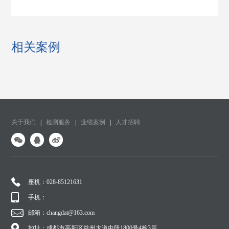
相关案例
关于我们
|
检测服务
|
业绩案例
|
人才招聘
座机：028-85121631
手机：
邮箱：changdat@163.com
地址：成都市高新区益州大道中段1800号4栋3层