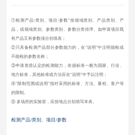
①检测产品/类别、项目/参数”按领域类别、产品类别、产
品，或领域类别、参数类别、参数分类排序。如申请项目既
有产品又有参数须分别填表；
②只具备检测产品部分参数能力的，在“说明”中注明能检或
不能检的参数名称；
③申请资质认定的检测能力，依据标准一般为国家、行业、
地方标准，其他标准或方法应在“说明”中予以注明；
④“限制范围或说明”指对采用的标准、方法、量程、客户等
的限制。
⑤ 多场所的实验室，应按地点分别填写本表。
检测产品/类别、项目/参数